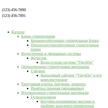
(123) 456-7890
(123) 456-7891
Каталог
Блоки строительные
Керамзитобетонные строительные блоки
Пенополистиролбетонные строительные
блоки
Водосточные и дренажные системы
Водосток
Водосточная система “VinylOn”
Облицовочные строительные материалы
Сайдинг
Виниловый сайдинг “VinylOn” и его
комплектующие
Тротуарная плитка, бордюры, решетки
Решётка газонная (экопарковка)
Изоляционные строительные материалы
Гидроизоляция
Битумно-полимерные мастики и
праймер холодного применения