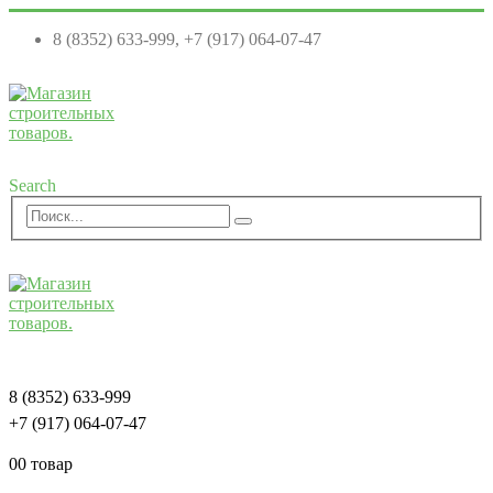
8 (8352) 633-999, +7 (917) 064-07-47
Search
8 (8352) 633-999
+7 (917) 064-07-47
0
0 товар