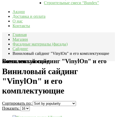
Строительные смеси “Bundex”
Акции
Доставка и оплата
О нас
Контакты
Главная
Магазин
Фасадные материалы (фасады)
Сайдинг
Виниловый сайдинг "VinylOn" и его комплектующие
Виниловый сайдинг "VinylOn" и его комплектующие
Виниловый сайдинг
"VinylOn" и его
комплектующие
Сортировать по:
Показать: