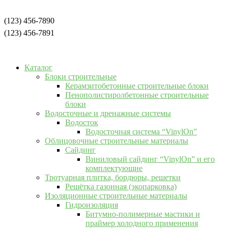
(123) 456-7890
(123) 456-7891
Каталог
Блоки строительные
Керамзитобетонные строительные блоки
Пенополистиролбетонные строительные
блоки
Водосточные и дренажные системы
Водосток
Водосточная система “VinylOn”
Облицовочные строительные материалы
Сайдинг
Виниловый сайдинг “VinylOn” и его
комплектующие
Тротуарная плитка, бордюры, решетки
Решётка газонная (экопарковка)
Изоляционные строительные материалы
Гидроизоляция
Битумно-полимерные мастики и
праймер холодного применения